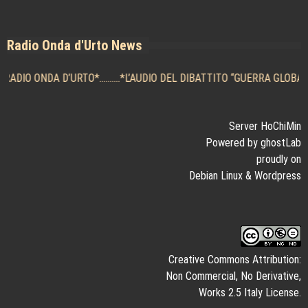
Radio Onda d'Urto News
RADIO ONDA D’URTO
*..........*
L’AUDIO DEL DIBATTITO “GUERRA GLOBALE
Server HoChiMin
Powered by ghostLab
proudly on
Debian Linux
&
Wordpress
Creative Commons Attribution:
Non Commercial, No Derivative,
Works 2.5 Italy License.