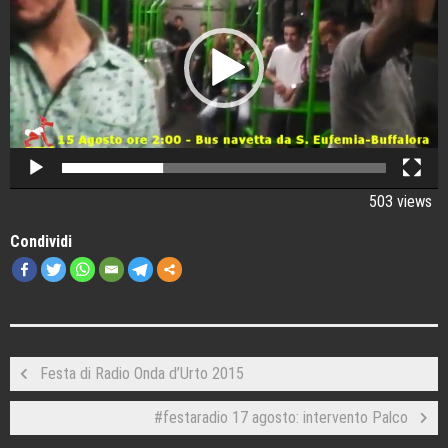
503 views
Condividi
Festa di Radio Onda d’Urto 2015
#festaradio 17 agosto: intervento Palco