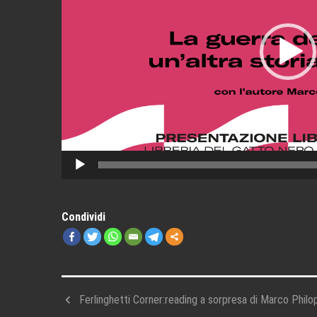
Condividi
Ferlinghetti Corner:reading a sorpresa di Marco Philo