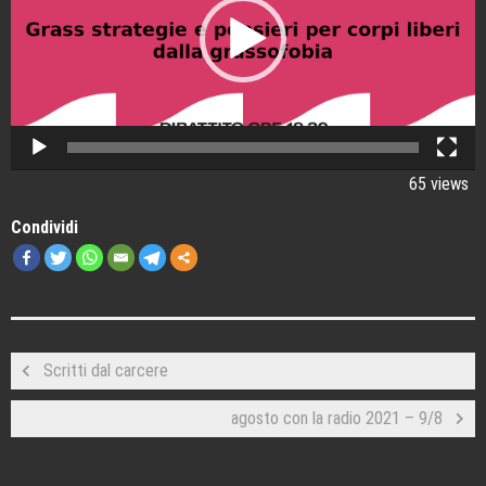
65 views
Condividi
Scritti dal carcere
agosto con la radio 2021 – 9/8