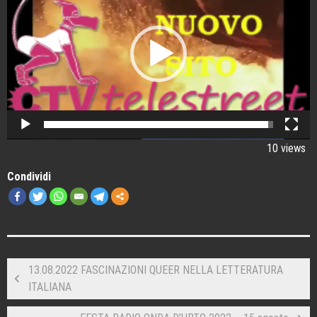
10 views
Condividi
13.08.2022 FASCINAZIONI QUEER NELLA LETTERATURA
ITALIANA