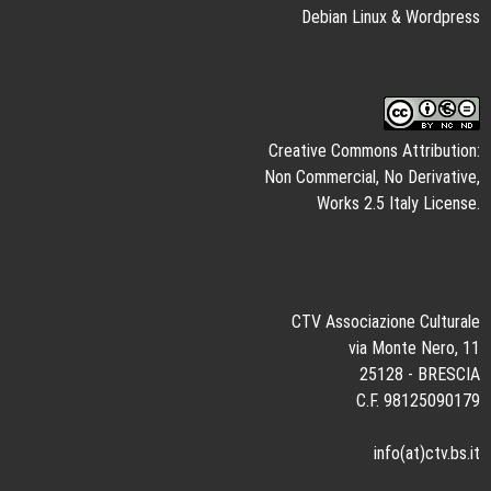
Debian Linux
&
Wordpress
Creative Commons Attribution:
Non Commercial, No Derivative,
Works 2.5 Italy License.
CTV Associazione Culturale
via Monte Nero, 11
25128 - BRESCIA
C.F. 98125090179
info(at)ctv.bs.it