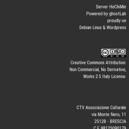
Server HoChiMin
Powered by ghostLab
proudly on
Debian Linux
&
Wordpress
Creative Commons Attribution:
Non Commercial, No Derivative,
Works 2.5 Italy License.
CTV Associazione Culturale
via Monte Nero, 11
25128 - BRESCIA
C.F. 98125090179