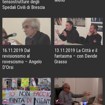
tensostrutture degli
Spedali Civili di Brescia
16.11.2019 Dal
13.11.2019 La Città e il
revisionismo al
fantasma – con Davide
rovescismo – Angelo
Grasso
D’Orsi