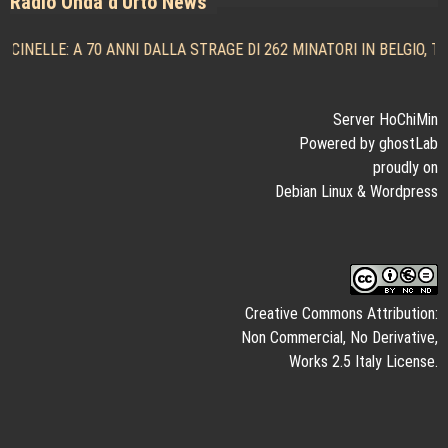
Radio Onda d'Urto News
ELLE: A 70 ANNI DALLA STRAGE DI 262 MINATORI IN BELGIO, TRA
Server HoChiMin
Powered by ghostLab
proudly on
Debian Linux
&
Wordpress
Creative Commons Attribution:
Non Commercial, No Derivative,
Works 2.5 Italy License.