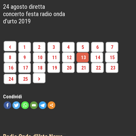
24 agosto diretta
concerto festa radio onda
d’urto 2019
1
2
3
4
5
6
7
8
9
10
11
12
13
14
15
16
17
18
19
20
21
22
23
24
25
Condividi