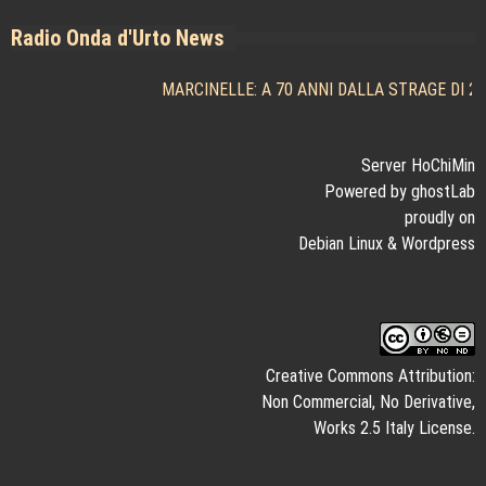
articoli
brescia
Radio Onda d'Urto News
MARCINELLE: A 70 ANNI DALLA STRAGE DI 262
Server HoChiMin
Powered by ghostLab
proudly on
Debian Linux
&
Wordpress
Creative Commons Attribution:
Non Commercial, No Derivative,
Works 2.5 Italy License.